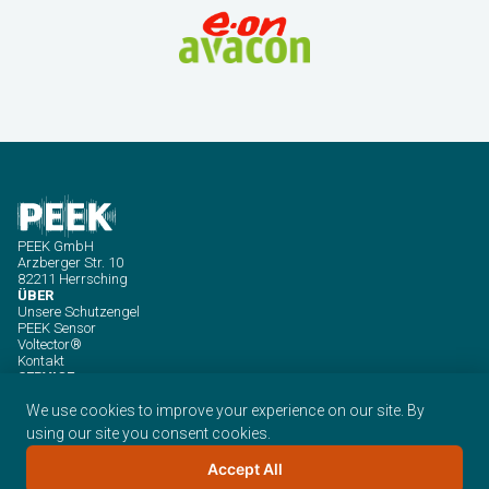
PEEK GmbH
Arzberger Str. 10
82211 Herrsching
ÜBER
Unsere Schutzengel
PEEK Sensor
Voltector®
Kontakt
SERVICE
Impressum
Datenschutzrichtlinien
We use cookies to improve your experience on our site. By
Datenschutzerklärung - App
using our site you consent cookies.
Accept All