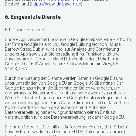
Deutschland (
https://www.lda.bayern.de
).
6. Eingesetzte Dienste
6.1. Google Firebase
Unsere App verwendet Dienste von Google Firebase, eine Plattform
der Firma Google Ireland Ltd., Google Building Gordon House,
Barrow Street, Dublin 4, Ireland, zur Analyse und Optimierung
unserer App sowie zur Sicherstellung ihrer Funktionalität und
Zuverlässigkeit. Google Ireland Ltd. vertritt in der EU die Firma
Google LLC, 1600 Amphitheatre Parkway Mountain View, CA
94043, USA.
Durch die Nutzung der Dienste werden Daten an Google EU und
unter Umständen von Google EU an Google US übermittelt. Der
Google-Konzern kann die übermittelten Daten verarbeiten, um
anonymisierte Nutzerprofile für statistische Zwecke zu erstellen.
Wenn Sie darüber hinaus über ein Google-Konto verfügen und in
diesem eingeloggt sind, kann Google die übermittelten Daten Ihrem
Konto zuordnen – auch geräteübergreifend. Auf diese
Datenverarbeitung haben wir grundsätzlich keinen Einfluss.
Verantwortlich für diese Datenverarbeitung ist daher Google EU.
Die Firma Google LLC erfüllt die Anforderungen des „EU-U.S. Data
Privacy Frameworks“ (zu Deutsch: EU-US-Datenschutzrahmen).