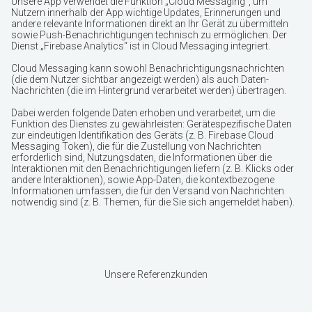
Unsere App verwendet die Funktion „Cloud Messaging“, um
Nutzern innerhalb der App wichtige Updates, Erinnerungen und
andere relevante Informationen direkt an Ihr Gerät zu übermitteln
sowie Push-Benachrichtigungen technisch zu ermöglichen. Der
Dienst „Firebase Analytics“ ist in Cloud Messaging integriert.
Cloud Messaging kann sowohl Benachrichtigungsnachrichten
(die dem Nutzer sichtbar angezeigt werden) als auch Daten-
Nachrichten (die im Hintergrund verarbeitet werden) übertragen.
Dabei werden folgende Daten erhoben und verarbeitet, um die
Funktion des Dienstes zu gewährleisten: Gerätespezifische Daten
zur eindeutigen Identifikation des Geräts (z. B. Firebase Cloud
Messaging Token), die für die Zustellung von Nachrichten
erforderlich sind, Nutzungsdaten, die Informationen über die
Interaktionen mit den Benachrichtigungen liefern (z. B. Klicks oder
andere Interaktionen), sowie App-Daten, die kontextbezogene
Informationen umfassen, die für den Versand von Nachrichten
notwendig sind (z. B. Themen, für die Sie sich angemeldet haben).
Unsere Referenzkunden