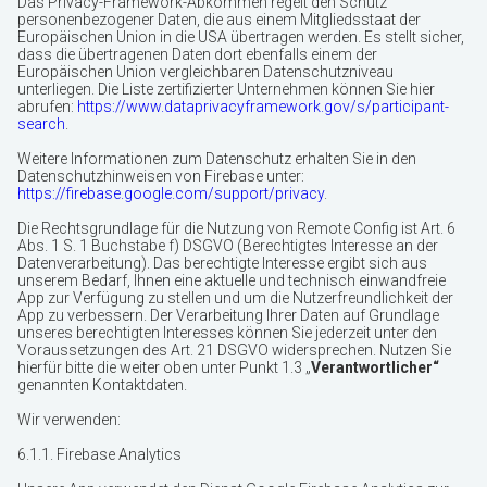
Das Privacy-Framework-Abkommen regelt den Schutz
personenbezogener Daten, die aus einem Mitgliedsstaat der
Europäischen Union in die USA übertragen werden. Es stellt sicher,
dass die übertragenen Daten dort ebenfalls einem der
Europäischen Union vergleichbaren Datenschutzniveau
unterliegen. Die Liste zertifizierter Unternehmen können Sie hier
abrufen:
https://www.dataprivacyframework.gov/s/participant-
search
.
Weitere Informationen zum Datenschutz erhalten Sie in den
Datenschutzhinweisen von Firebase unter:
https://firebase.google.com/support/privacy
.
Die Rechtsgrundlage für die Nutzung von Remote Config ist Art. 6
Abs. 1 S. 1 Buchstabe f) DSGVO (Berechtigtes Interesse an der
Datenverarbeitung). Das berechtigte Interesse ergibt sich aus
unserem Bedarf, Ihnen eine aktuelle und technisch einwandfreie
App zur Verfügung zu stellen und um die Nutzerfreundlichkeit der
App zu verbessern. Der Verarbeitung Ihrer Daten auf Grundlage
unseres berechtigten Interesses können Sie jederzeit unter den
Voraussetzungen des Art. 21 DSGVO widersprechen. Nutzen Sie
hierfür bitte die weiter oben unter Punkt 1.3 „
Verantwortlicher“
genannten Kontaktdaten.
Wir verwenden:
6.1.1. Firebase Analytics