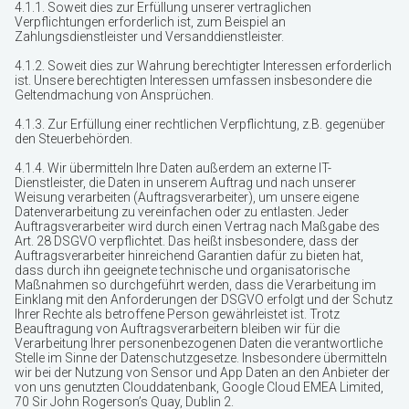
4.1.1. Soweit dies zur Erfüllung unserer vertraglichen
Verpflichtungen erforderlich ist, zum Beispiel an
Zahlungsdienstleister und Versanddienstleister.
4.1.2. Soweit dies zur Wahrung berechtigter Interessen erforderlich
ist. Unsere berechtigten Interessen umfassen insbesondere die
Geltendmachung von Ansprüchen.
4.1.3. Zur Erfüllung einer rechtlichen Verpflichtung, z.B. gegenüber
den Steuerbehörden.
4.1.4. Wir übermitteln Ihre Daten außerdem an externe IT-
Dienstleister, die Daten in unserem Auftrag und nach unserer
Weisung verarbeiten (Auftragsverarbeiter), um unsere eigene
Datenverarbeitung zu vereinfachen oder zu entlasten. Jeder
Auftragsverarbeiter wird durch einen Vertrag nach Maßgabe des
Art. 28 DSGVO verpflichtet. Das heißt insbesondere, dass der
Auftragsverarbeiter hinreichend Garantien dafür zu bieten hat,
dass durch ihn geeignete technische und organisatorische
Maßnahmen so durchgeführt werden, dass die Verarbeitung im
Einklang mit den Anforderungen der DSGVO erfolgt und der Schutz
Ihrer Rechte als betroffene Person gewährleistet ist. Trotz
Beauftragung von Auftragsverarbeitern bleiben wir für die
Verarbeitung Ihrer personenbezogenen Daten die verantwortliche
Stelle im Sinne der Datenschutzgesetze. Insbesondere übermitteln
wir bei der Nutzung von Sensor und App Daten an den Anbieter der
von uns genutzten Clouddatenbank, Google Cloud EMEA Limited,
70 Sir John Rogerson’s Quay, Dublin 2.