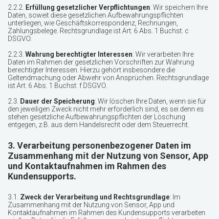
2.2.2.
Erfüllung gesetzlicher Verpflichtungen
: Wir speichern Ihre
Daten, soweit diese gesetzlichen Aufbewahrungspflichten
unterliegen, wie Geschäftskorrespondenz, Rechnungen,
Zahlungsbelege. Rechtsgrundlage ist Art. 6 Abs. 1 Buchst. c
DSGVO.
2.2.3.
Wahrung berechtigter Interessen
: Wir verarbeiten Ihre
Daten im Rahmen der gesetzlichen Vorschriften zur Wahrung
berechtigter Interessen. Hierzu gehört insbesondere die
Geltendmachung oder Abwehr von Ansprüchen. Rechtsgrundlage
ist Art. 6 Abs. 1 Buchst. f DSGVO.
2.3.
Dauer der Speicherung
: Wir löschen Ihre Daten, wenn sie für
den jeweiligen Zweck nicht mehr erforderlich sind, es sei denn es
stehen gesetzliche Aufbewahrungspflichten der Löschung
entgegen, z.B. aus dem Handelsrecht oder dem Steuerrecht.
3. Verarbeitung personenbezogener Daten im
Zusammenhang mit der Nutzung von Sensor, App
und Kontaktaufnahmen im Rahmen des
Kundensupports.
3.1.
Zweck der Verarbeitung und Rechtsgrundlage
:
Im
Zusammenhang mit der Nutzung von Sensor, App und
Kontaktaufnahmen im Rahmen des Kundensupports verarbeiten