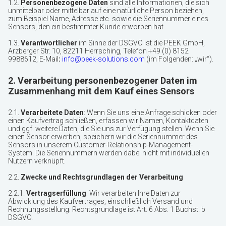
1.2.
Personenbezogene Daten
sind alle Informationen, die sich
unmittelbar oder mittelbar auf eine natürliche Person beziehen,
zum Beispiel Name, Adresse etc. sowie die Seriennummer eines
Sensors, den ein bestimmter Kunde erworben hat.
1.3.
Verantwortlicher
im Sinne der DSGVO ist die PEEK GmbH,
Arzberger Str. 10, 82211 Herrsching, Telefon +49 (0) 8152
9988612, E-Mail
:
info@peek-solutions.com
(im Folgenden: „wir“).
2. Verarbeitung personenbezogener Daten im
Zusammenhang mit dem Kauf eines Sensors
2.1.
Verarbeitete Daten
: Wenn Sie uns eine Anfrage schicken oder
einen Kaufvertrag schließen, erfassen wir Namen, Kontaktdaten
und ggf. weitere Daten, die Sie uns zur Verfügung stellen. Wenn Sie
einen Sensor erwerben, speichern wir die Seriennummer des
Sensors in unserem Customer-Relationship-Management-
System. Die Seriennummern werden dabei nicht mit individuellen
Nutzern verknüpft.
2.2.
Zwecke und Rechtsgrundlagen der Verarbeitung
2.2.1.
Vertragserfüllung
: Wir verarbeiten Ihre Daten zur
Abwicklung des Kaufvertrages, einschließlich Versand und
Rechnungsstellung. Rechtsgrundlage ist Art. 6 Abs. 1 Buchst. b
DSGVO.