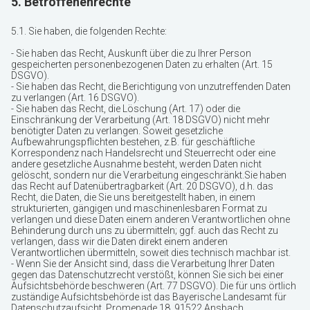
5. Betroffenenrechte
5.1. Sie haben, die folgenden Rechte:
- Sie haben das Recht, Auskunft über die zu Ihrer Person
gespeicherten personenbezogenen Daten zu erhalten (Art. 15
DSGVO).
- Sie haben das Recht, die Berichtigung von unzutreffenden Daten
zu verlangen (Art. 16 DSGVO).
- Sie haben das Recht, die Löschung (Art. 17) oder die
Einschränkung der Verarbeitung (Art. 18 DSGVO) nicht mehr
benötigter Daten zu verlangen. Soweit gesetzliche
Aufbewahrungspflichten bestehen, z.B. für geschäftliche
Korrespondenz nach Handelsrecht und Steuerrecht oder eine
andere gesetzliche Ausnahme besteht, werden Daten nicht
gelöscht, sondern nur die Verarbeitung eingeschränkt.Sie haben
das Recht auf Datenübertragbarkeit (Art. 20 DSGVO), d.h. das
Recht, die Daten, die Sie uns bereitgestellt haben, in einem
strukturierten, gängigen und maschinenlesbaren Format zu
verlangen und diese Daten einem anderen Verantwortlichen ohne
Behinderung durch uns zu übermitteln; ggf. auch das Recht zu
verlangen, dass wir die Daten direkt einem anderen
Verantwortlichen übermitteln, soweit dies technisch machbar ist.
- Wenn Sie der Ansicht sind, dass die Verarbeitung Ihrer Daten
gegen das Datenschutzrecht verstößt, können Sie sich bei einer
Aufsichtsbehörde beschweren (Art. 77 DSGVO). Die für uns örtlich
zuständige Aufsichtsbehörde ist das Bayerische Landesamt für
Datenschutzaufsicht, Promenade 18, 91522 Ansbach,