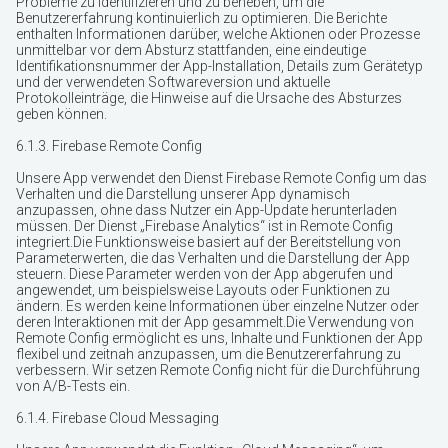
Probleme zu identifizieren und zu beheben, um die
Benutzererfahrung kontinuierlich zu optimieren. Die Berichte
enthalten Informationen darüber, welche Aktionen oder Prozesse
unmittelbar vor dem Absturz stattfanden, eine eindeutige
Identifikationsnummer der App-Installation, Details zum Gerätetyp
und der verwendeten Softwareversion und aktuelle
Protokolleinträge, die Hinweise auf die Ursache des Absturzes
geben können.
6.1.3. Firebase Remote Config
Unsere App verwendet den Dienst Firebase Remote Config
um das
Verhalten und die Darstellung unserer App dynamisch
anzupassen, ohne dass Nutzer ein App-Update herunterladen
müssen. Der Dienst „Firebase Analytics“ ist in Remote Config
integriert.Die Funktionsweise basiert auf der Bereitstellung von
Parameterwerten, die das Verhalten und die Darstellung der App
steuern. Diese Parameter werden von der App abgerufen und
angewendet, um beispielsweise Layouts oder Funktionen zu
ändern. Es werden keine Informationen über einzelne Nutzer oder
deren Interaktionen mit der App gesammelt.Die Verwendung von
Remote Config ermöglicht es uns, Inhalte und Funktionen der App
flexibel und zeitnah anzupassen, um die Benutzererfahrung zu
verbessern. Wir setzen Remote Config nicht für die Durchführung
von A/B-Tests ein.
6.1.4. Firebase Cloud Messaging