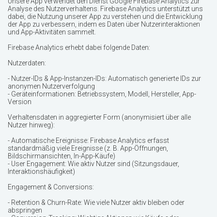
Unsere App verwendet den Dienst Google Firebase Analytics
zur
Analyse des Nutzerverhaltens. Firebase Analytics unterstützt uns
dabei, die Nutzung unserer App zu verstehen und die Entwicklung
der App zu verbessern, indem es Daten über Nutzerinteraktionen
und App-Aktivitäten sammelt.
Firebase Analytics erhebt dabei folgende Daten:
Nutzerdaten:
- Nutzer-IDs & App-Instanzen-IDs: Automatisch generierte IDs zur
anonymen Nutzerverfolgung
- Geräteinformationen: Betriebssystem, Modell, Hersteller, App-
Version
Verhaltensdaten in aggregierter Form (anonymisiert über alle
Nutzer hinweg):
- Automatische Ereignisse: Firebase Analytics erfasst
standardmäßig viele Ereignisse (z. B. App-Öffnungen,
Bildschirmansichten, In-App-Käufe)
- User Engagement: Wie aktiv Nutzer sind (Sitzungsdauer,
Interaktionshäufigkeit)
Engagement & Conversions:
- Retention & Churn-Rate: Wie viele Nutzer aktiv bleiben oder
abspringen